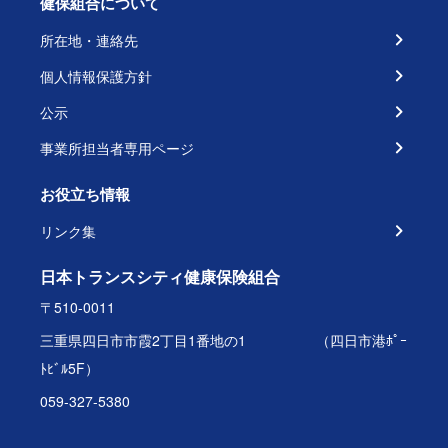
健保組合について
所在地・連絡先
個人情報保護方針
公示
事業所担当者専用ページ
お役立ち情報
リンク集
日本トランスシティ健康保険組合
〒510-0011
三重県四日市市霞2丁目1番地の1 （四日市港ﾎﾟｰ
ﾄﾋﾞﾙ5F）
059-327-5380