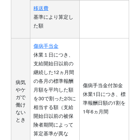
移送費
基準により算定し
た額
傷病手当金
休業１日につき、
支給開始日以前の
継続した12ヵ月間
の各月の標準報酬
病気
傷病手当金付加金
やケ
月額を平均した額
休業1日につき、標
ガで
を30で割った2/3に
準報酬日額の1割を
働け
相当する額（支給
1年6ヵ月間
ない
開始日以前の被保
とき
険者期間によって
算定基準が異な