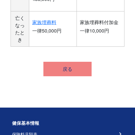
亡く
家族埋葬料
家族埋葬料付加金
なっ
一律50,000円
一律10,000円
たと
き
戻る
健保基本情報
保険料月額表