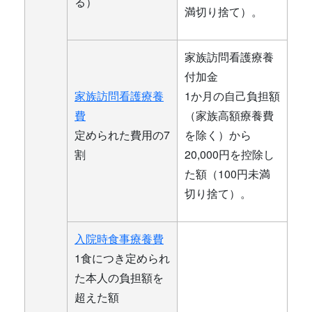
る）
満切り捨て）。
家族訪問看護療養
付加金
家族訪問看護療養
1か月の自己負担額
費
（家族高額療養費
定められた費用の7
を除く）から
割
20,000円を控除し
た額（100円未満
切り捨て）。
入院時食事療養費
1食につき定められ
た本人の負担額を
超えた額