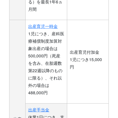
る）を最長1年6ヵ
月間
出産育児一時金
1児につき、産科医
療補償制度加算対
象出産の場合は
出産育児付加金
500,000円（死産
1児につき15,000
を含み、在胎週数
円
第22週以降のもの
に限る）、それ以
外の場合は
488,000円
出産手当金
休業1日につき、支