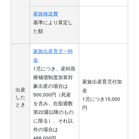
家族移送費
基準により算定し
た額
家族出産育児一時
金
1児につき、産科医
療補償制度加算対
家族出産育児付加
象出産の場合は
出産
金
500,000円（死産
した
1児につき15,000
を含み、在胎週数
とき
円
第22週以降のもの
に限る）、それ以
外の場合は
488,000円