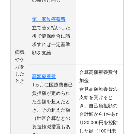
第二家族療養費
立て替え払いした
後で健保組合に請
求すれば一定基準
病気
額を支給
やケ
ガを
合算高額療養費付
した
高額療養費
加金
とき
1ヵ月に医療費自己
合算高額療養費の
負担額が定められ
支給を受けると
た金額を超えたと
き、自己負担額の
き、その超えた額
合計額から1件あた
（世帯合算などの
り20,000円を控除
負担軽減措置もあ
した額（100円未