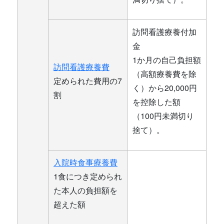
訪問看護療養付加
金
1か月の自己負担額
訪問看護療養費
（高額療養費を除
定められた費用の7
く）から20,000円
割
を控除した額
（100円未満切り
捨て）。
入院時食事療養費
1食につき定められ
た本人の負担額を
超えた額