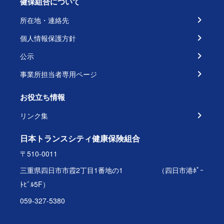
健保組合について
所在地・連絡先
個人情報保護方針
公示
事業所担当者専用ページ
お役立ち情報
リンク集
日本トランスシティ健康保険組合
〒510-0011
三重県四日市市霞2丁目1番地の1 （四日市港ﾎﾟｰ
ﾄﾋﾞﾙ5F）
059-327-5380