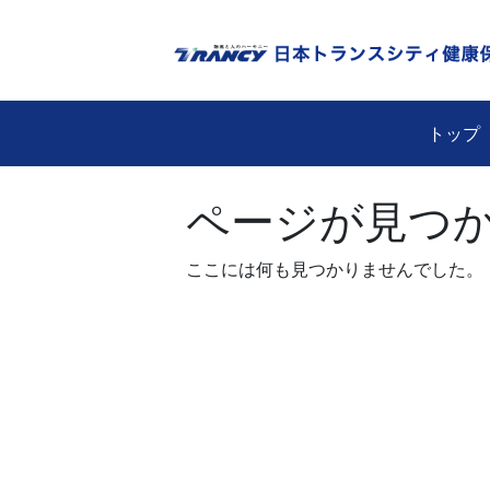
Skip
to
content
トップ
ページが見つ
ここには何も見つかりませんでした。