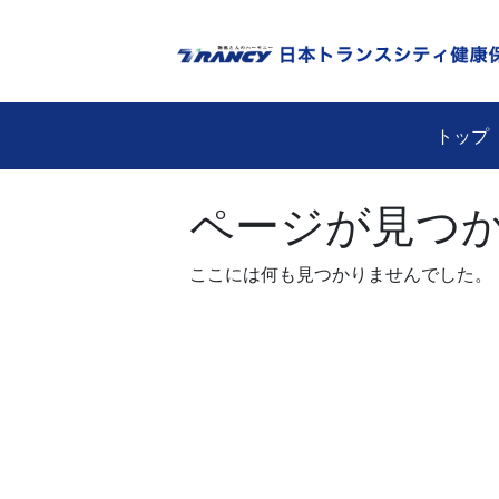
Skip
to
content
トップ
ページが見つ
ここには何も見つかりませんでした。