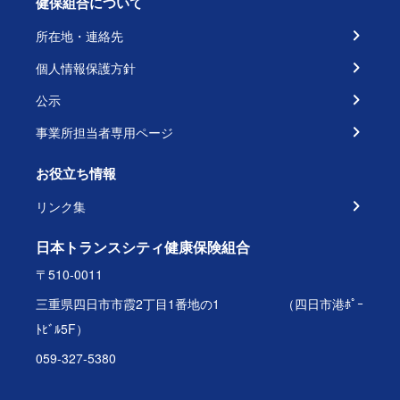
健保組合について
所在地・連絡先
個人情報保護方針
公示
事業所担当者専用ページ
お役立ち情報
リンク集
日本トランスシティ健康保険組合
〒510-0011
三重県四日市市霞2丁目1番地の1 （四日市港ﾎﾟｰ
ﾄﾋﾞﾙ5F）
059-327-5380