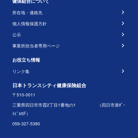
健保組合について
所在地・連絡先
個人情報保護方針
公示
事業所担当者専用ページ
お役立ち情報
リンク集
日本トランスシティ健康保険組合
〒510-0011
三重県四日市市霞2丁目1番地の1 （四日市港ﾎﾟｰ
ﾄﾋﾞﾙ5F）
059-327-5380