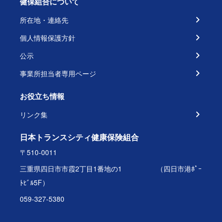
健保組合について
所在地・連絡先
個人情報保護方針
公示
事業所担当者専用ページ
お役立ち情報
リンク集
日本トランスシティ健康保険組合
〒510-0011
三重県四日市市霞2丁目1番地の1 （四日市港ﾎﾟｰ
ﾄﾋﾞﾙ5F）
059-327-5380