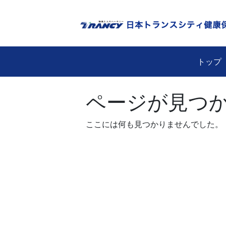
Skip
to
content
トップ
ページが見つ
ここには何も見つかりませんでした。