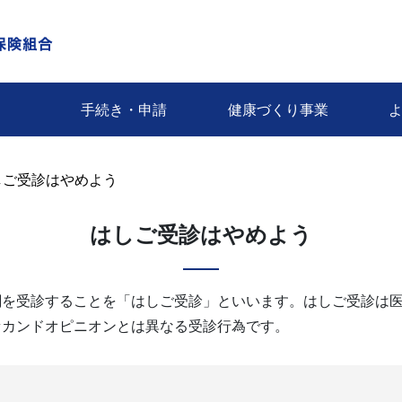
手続き・申請
健康づくり事業
しご受診はやめよう
はしご受診はやめよう
関を受診することを「はしご受診」といいます。はしご受診は
セカンドオピニオンとは異なる受診行為です。