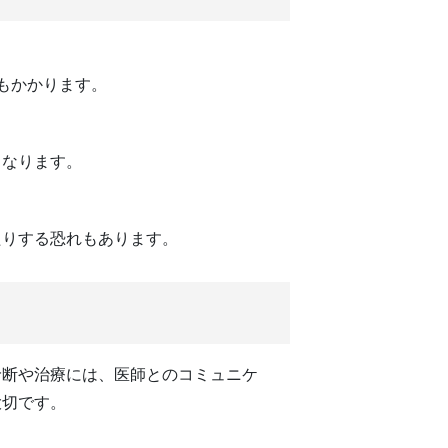
もかかります。
くなります。
たりする恐れもあります。
診断や治療には、医師とのコミュニケ
大切です。