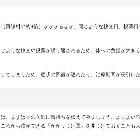
（再診料の約4倍）がかかるほか、同じような検査料、投薬料
同じような検査や投薬が繰り返されるため、体への負担が大き
過してしまうため、症状の回復が遅れたり、治療期間が長引い
きは、まずはその医師に気持ちを伝えてみましょう。よりよい
日ごろから信頼できる「かかりつけ医」を見つけておくことも