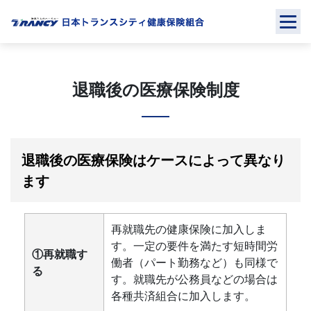
Skip
to
content
退職後の医療保険制度
退職後の医療保険はケースによって異なり
ます
再就職先の健康保険に加入しま
す。一定の要件を満たす短時間労
①再就職す
働者（パート勤務など）も同様で
る
す。就職先が公務員などの場合は
各種共済組合に加入します。