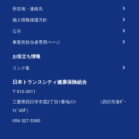
所在地・連絡先
個人情報保護方針
公示
事業所担当者専用ページ
お役立ち情報
リンク集
日本トランスシティ健康保険組合
〒510-0011
三重県四日市市霞2丁目1番地の1 （四日市港ﾎﾟｰ
ﾄﾋﾞﾙ5F）
059-327-5380