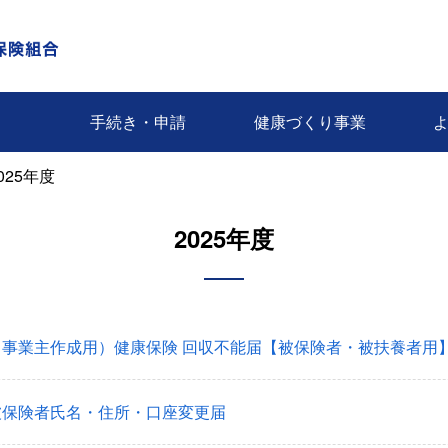
手続き・申請
健康づくり事業
025年度
2025年度
（事業主作成用）健康保険 回収不能届【被保険者・被扶養者用
被保険者氏名・住所・口座変更届