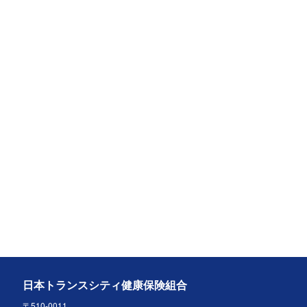
日本トランスシティ健康保険組合
〒510-0011