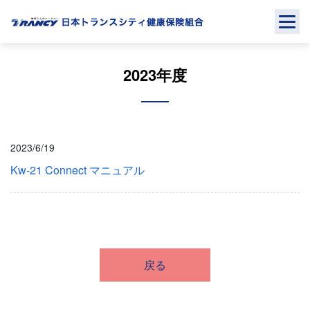
Skip
to
content
2023年度
2023/6/19
Kw-21 Connect マニュアル
戻る