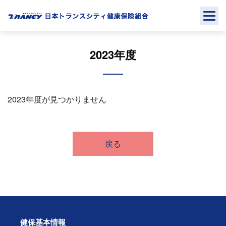
Skip
to
content
2023年度
2023年度が見つかりません
戻る
健保基本情報