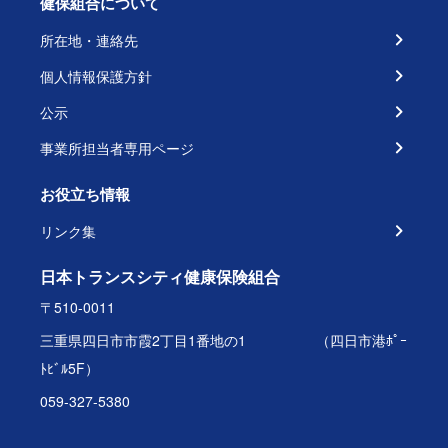
健保組合について
所在地・連絡先
個人情報保護方針
公示
事業所担当者専用ページ
お役立ち情報
リンク集
日本トランスシティ健康保険組合
〒510-0011
三重県四日市市霞2丁目1番地の1 （四日市港ﾎﾟｰ
ﾄﾋﾞﾙ5F）
059-327-5380