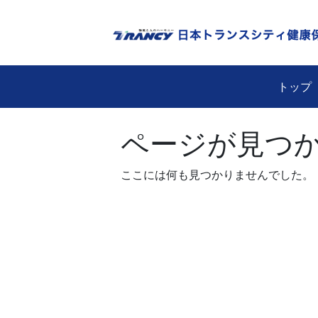
Skip
to
content
トップ
ページが見つ
ここには何も見つかりませんでした。